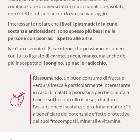
combinazione di diversi fattori nutrizionali, che, isolati,
non è detto offrano ancora lo stesso vantaggio.
Interessante notare che i
livelli plasmatici di alcune
sostanze antiossidanti sono spesso più bassi nelle
persone con psoriasi rispetto alle altre
.
Ne è un esempio il
β-carotene
, che possiamo assumere
con tutto il gusto
di carote, zucca, mango
, ma anche dei
più insospettabili
songino, spinaci e radicchio
.
Riassumendo, un buon consumo di frutta e
verdura fresca è particolarmente interessante
in caso di malattia psoriasica perché ci aiuta a
tenere sotto controllo il peso, a limitare
l’assunzione di sostanze “pro-infiammatorie” e
a beneficiare del potenziale effetto protettivo
dei suoi fitocomposti, minerali e vitamine.