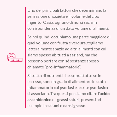
Uno dei principali fattori che determinano la
sensazione di sazietà è il volume del cibo
ingerito. Ossia, ognuno di noi si sazia in
corrispondenza di un dato volume di alimenti.
Se noi quindi occupiamo una parte maggiore di
quel volume con frutta e verdura, togliamo
letteralmente spazio ad altri alimenti con cui
siamo spesso abituati a saziarci, ma che
possono portare con sé sostanze spesso
chiamate “pro-infiammatorie”.
Si tratta di nutrienti che, soprattutto se in
eccesso, sono in grado di alimentare lo stato
infiammatorio cui psoriasi e artrite psoriasica
si associano. Tra questi possiamo citare l’
acido
arachidonico
o i
grassi saturi
, presenti ad
esempio in
salumi
o
carni grasse
.