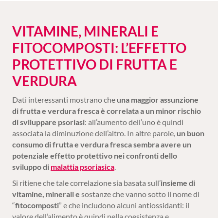
VITAMINE, MINERALI E
FITOCOMPOSTI: L’EFFETTO
PROTETTIVO DI FRUTTA E
VERDURA
Dati interessanti mostrano che
una maggior assunzione
di frutta e verdura fresca è correlata a un minor rischio
di sviluppare psoriasi
: all’aumento dell’uno è quindi
associata la diminuzione dell’altro. In altre parole,
un buon
consumo di frutta e verdura fresca sembra avere un
potenziale effetto protettivo nei confronti dello
sviluppo di
malattia psoriasica
.
Si ritiene che tale correlazione sia basata sull’
insieme di
vitamine, minerali e
sostanze che vanno sotto il nome di
“
fitocomposti
” e che includono alcuni antiossidanti: il
valore dell’alimento è quindi nella coesistenza e