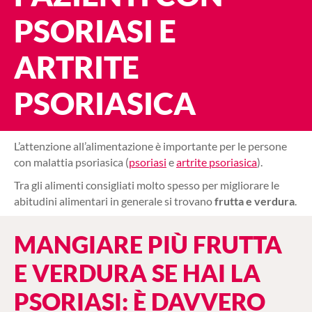
PSORIASI E
ARTRITE
PSORIASICA
L’attenzione all’alimentazione è importante per le persone
con malattia psoriasica (
psoriasi
e
artrite psoriasica
).
Tra gli alimenti consigliati molto spesso per migliorare le
abitudini alimentari in generale si trovano
frutta e verdura
.
MANGIARE PIÙ FRUTTA
E VERDURA SE HAI LA
PSORIASI: È DAVVERO