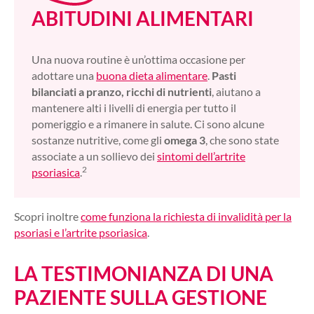
ABITUDINI ALIMENTARI
Una nuova routine è un’ottima occasione per
adottare una
buona dieta alimentare
.
Pasti
bilanciati a pranzo, ricchi di nutrienti
, aiutano a
mantenere alti i livelli di energia per tutto il
pomeriggio e a rimanere in salute. Ci sono alcune
sostanze nutritive, come gli
omega 3
, che sono state
associate a un sollievo dei
sintomi dell’artrite
2
psoriasica
.
Scopri inoltre
come funziona la richiesta di invalidità per la
psoriasi e l’artrite psoriasica
.
LA TESTIMONIANZA DI UNA
PAZIENTE SULLA GESTIONE