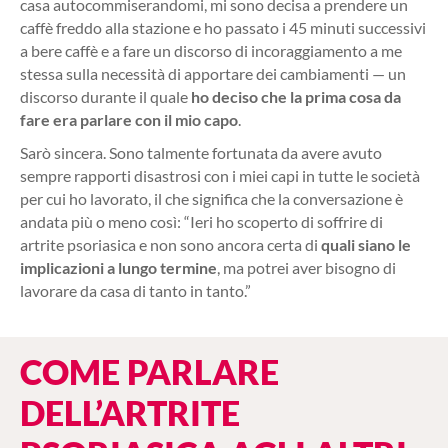
casa autocommiserandomi, mi sono decisa a prendere un
caffè freddo alla stazione e ho passato i 45 minuti successivi
a bere caffè e a fare un discorso di incoraggiamento a me
stessa sulla necessità di apportare dei cambiamenti — un
discorso durante il quale
ho deciso che la prima cosa da
fare era parlare con il mio capo
.
Sarò sincera. Sono talmente fortunata da avere avuto
sempre rapporti disastrosi con i miei capi in tutte le società
per cui ho lavorato, il che significa che la conversazione è
andata più o meno così: “Ieri ho scoperto di soffrire di
artrite psoriasica e non sono ancora certa di
quali siano le
implicazioni a lungo termine
, ma potrei aver bisogno di
lavorare da casa di tanto in tanto.”
COME PARLARE
DELL’ARTRITE