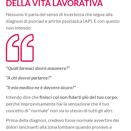
DELLA VITA LAVORATIVA
Nessuno ti parla del senso di incertezza che segue alla
diagnosi di psoriasi e artrite psoriasica (AP). E con questo
non intendo:
“Quali farmaci dovrò assumere?”
“A chi dovrei parlarne?”
“Il mio medico ne è davvero sicuro?”
Intendo dire che
finisci col non fidarti più del tuo corpo
,
perché improvvisamente hai la sensazione che il tuo
concetto di “normale” non sia lo stesso di tutti gli altri.
Prima della diagnosi, credevo fosse normale avvertire dei
dolori lancinanti alla zona lombare quando provavo a