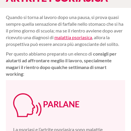
Quando si torna al lavoro dopo una pausa, si prova quasi
sempre quella sensazione di farfalle nello stomaco che si ha
il primo giorno di scuola; ma se il rientro avviene dopo aver
ricevuto una diagnosi di
malattia psoriasica
, allora la
prospettiva può essere ancora più angosciante del solito.
Per questo abbiamo preparato un elenco di
consigli per
aiutarti ad affrontare meglio il lavoro, specialmente
magari il rientro dopo qualche settimana di smart
working
:
PARLANE
La psoriasi e l’artrite psoriasica sono malattie