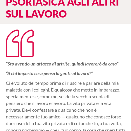
PSORIASICA AGLI ALTRI
SUL LAVORO
“Sto avendo un attacco di artrite, quindi lavorerò da casa”
“A chi importa cosa pensa la gente al lavoro?”
Ci è voluto del tempo prima di riuscire a parlare della mia
malattia con i colleghi. È qualcosa che mette in imbarazzo,
specialmente se, come me, sei della vecchia scuola di
pensiero che il lavoro è lavoro. La vita privata è la vita
privata. Devi confessare a qualcuno che non è
necessariamente tuo amico — qualcuno che conosce forse
due cose della tua vita privata e di cui anche tu, a tua volta,
conosci pochissimo — che il tuo corpo, la cosa che speri tutti