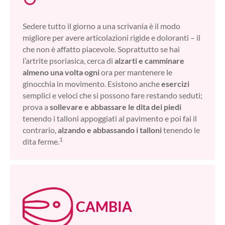
Sedere tutto il giorno a una scrivania è il modo
migliore per avere articolazioni rigide e doloranti – il
che non è affatto piacevole. Soprattutto se hai
l’artrite psoriasica, cerca di
alzarti e camminare
almeno una volta ogni
ora per mantenere le
ginocchia in movimento. Esistono anche
esercizi
semplici e veloci che si possono fare restando seduti;
prova a
sollevare e abbassare le dita dei piedi
tenendo i talloni appoggiati al pavimento e poi fai il
contrario,
alzando e abbassando i talloni
tenendo le
1
dita ferme.
CAMBIA