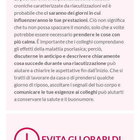
croniche caratterizzate da riacutizzazioni ed è
probabile che
ci saranno dei giorni in cui
influenzeranno le tue prestazioni
. Ciò non significa
che tu non possa spaccare il mondo, solo che a volte
potrebbe essere necessario
prendere le cose con
più calma
. È importante che i colleghi comprendano
gli effetti della malattia psoriasica; perciò,
discuterne in anticipo e descrivere chiaramente
cosa succede durante una riacutizzazione
può
aiutare a chiarire le aspettative fin dall’inizio. Che si
tratti di lavorare da casa o di prendersi qualche
giorno di riposo, ascoltare i segnali del tuo corpo e
comunicare le tue esigenze ai colleghi
può aiutarti
a conservare la salute e il buonumore.
EVITA GLI ORARI DI