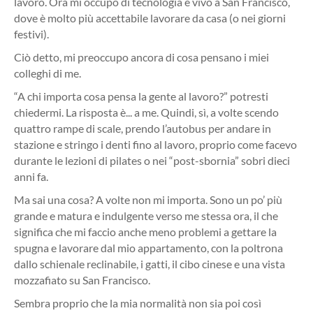
lavoro. Ora mi occupo di tecnologia e vivo a San Francisco,
dove è molto più accettabile lavorare da casa (o nei giorni
festivi).
Ciò detto, mi preoccupo ancora di cosa pensano i miei
colleghi di me.
“A chi importa cosa pensa la gente al lavoro?” potresti
chiedermi. La risposta è... a me. Quindi, sì, a volte scendo
quattro rampe di scale, prendo l’autobus per andare in
stazione e stringo i denti fino al lavoro, proprio come facevo
durante le lezioni di pilates o nei “post-sbornia” sobri dieci
anni fa.
Ma sai una cosa? A volte non mi importa. Sono un po’ più
grande e matura e indulgente verso me stessa ora, il che
significa che mi faccio anche meno problemi a gettare la
spugna e lavorare dal mio appartamento, con la poltrona
dallo schienale reclinabile, i gatti, il cibo cinese e una vista
mozzafiato su San Francisco.
Sembra proprio che la mia normalità non sia poi così