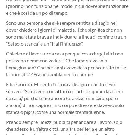
ignorino, non funziona nel modo in cui dovrebbe funzionare
e che è così da un po’ di tempo.
Sono una persona che si è sempre sentita a disagio nel
dover chiedere i giorni di malattia, il che significa che non
sono mai stata brava a individuare la linea di confine tra un
“Sei solo stanca” e un “Hai l’influenza”.
Chiedere di lavorare da casa per qualcosa che gli altri non
potevano nemmeno vedere? Che forse stavo solo
immaginando? Che per anni avevo dato per scontato fosse
la normalità? Era un cambiamento enorme.
E lo è ancora. Mi sento tuttora a disagio quando devo
scrivere “Sto avendo un attacco di artrite, quindi lavorerò
da casa,” perché temo ancora (o, a essere sincera, spero
ancora) di non capire il mio corpo e di essere davvero solo
stanca o pigra, come una normale trentaduenne.
Prendo sempre i mezzi pubblici per andare al lavoro, solo
che adesso è un’altra città, un’altra periferia e un altro