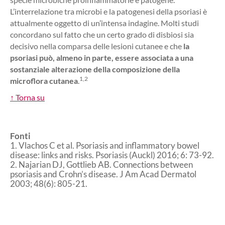
L’interrelazione tra microbi e la patogenesi della psoriasi è
attualmente oggetto di un’intensa indagine. Molti studi
concordano sul fatto che un certo grado di disbiosi sia
decisivo nella comparsa delle lesioni cutanee e che
la
psoriasi può, almeno in parte, essere associata a una
sostanziale alterazione della composizione della
1,2
microflora cutanea
.
↑ Torna su
Fonti
1. Vlachos C et al. Psoriasis and inflammatory bowel
disease: links and risks. Psoriasis (Auckl) 2016; 6: 73-92.
2. Najarian DJ, Gottlieb AB. Connections between
psoriasis and Crohn’s disease. J Am Acad Dermatol
2003; 48(6): 805-21.