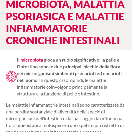
MICROBIOTA, MALATTIA
PSORIASICA E MALATTIE
INFIAMMATORIE
CRONICHE INTESTINALI
Il
microbiota
gioca un ruolo significativo: la pelle e
l’intestino sono le due principali nicchie della flora
dei microrganismi simbionti procarioti ed eucarioti
nell’uomo
. In questo caso, quindi, le malattie
infiammatorie coinvolgono principalmente la
struttura e la funzione di pelle e intestino.
Le malattie infiammatorie intestinali sono caratterizzate da
una perdita sostanziale di diversità delle specie di
microrganismi nell’intestino e dal passaggio da un’innocua
flora omeostatica multispecie a uno spettro più ristretto di
specie microbiche proinfiammatorie e patogene.