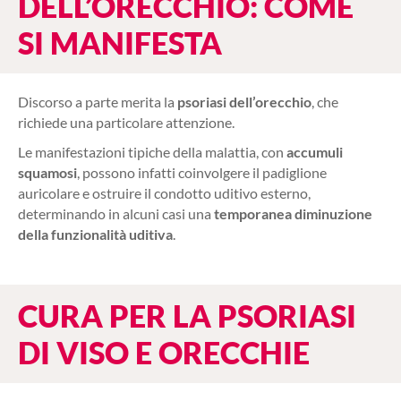
DELL’ORECCHIO: COME
SI MANIFESTA
Discorso a parte merita la
psoriasi dell’orecchio
, che
richiede una particolare attenzione.
Le manifestazioni tipiche della malattia, con
accumuli
squamosi
, possono infatti coinvolgere il padiglione
auricolare e ostruire il condotto uditivo esterno,
determinando in alcuni casi una
temporanea diminuzione
della funzionalità uditiva
.
CURA PER LA PSORIASI
DI VISO E ORECCHIE