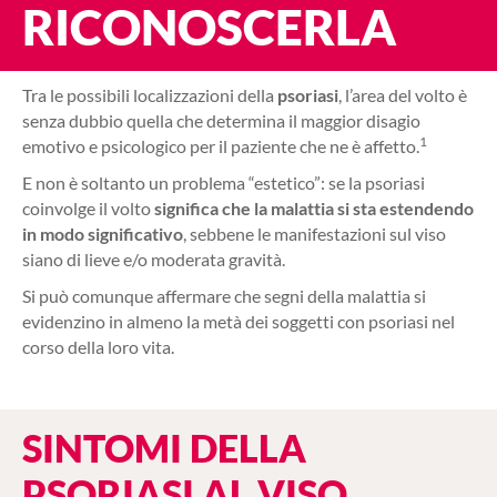
RICONOSCERLA
Tra le possibili localizzazioni della
psoriasi
, l’area del volto è
senza dubbio quella che determina il maggior disagio
1
emotivo e psicologico per il paziente che ne è affetto.
E non è soltanto un problema “estetico”: se la psoriasi
coinvolge il volto
significa che la malattia si sta estendendo
in modo significativo
, sebbene le manifestazioni sul viso
siano di lieve e/o moderata gravità.
Si può comunque affermare che segni della malattia si
evidenzino in almeno la metà dei soggetti con psoriasi nel
corso della loro vita.
SINTOMI DELLA
PSORIASI AL VISO