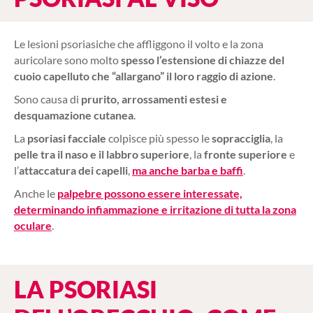
Le lesioni psoriasiche che affliggono il volto e la zona
auricolare sono molto
spesso l’estensione di chiazze del
cuoio capelluto che “allargano” il loro raggio di azione
.
Sono causa di
prurito, arrossamenti estesi e
desquamazione cutanea
.
La
psoriasi facciale
colpisce più spesso le
sopracciglia
, la
pelle tra il naso e il labbro superiore
, la
fronte superiore
e
l’
attaccatura dei capelli
,
ma anche barba e baffi
.
Anche le
palpebre possono essere interessate,
determinando infiammazione e irritazione di tutta la zona
oculare
.
LA PSORIASI