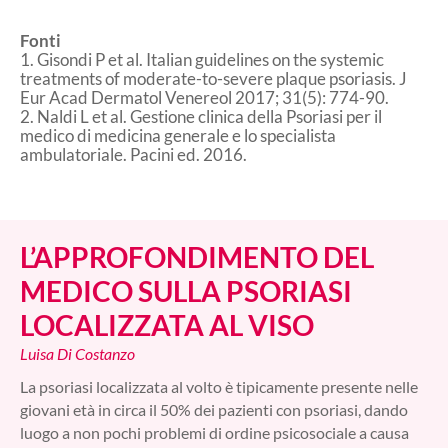
Fonti
1. Gisondi P et al. Italian guidelines on the systemic
treatments of moderate-to-severe plaque psoriasis. J
Eur Acad Dermatol Venereol 2017; 31(5): 774-90.
2. Naldi L et al. Gestione clinica della Psoriasi per il
medico di medicina generale e lo specialista
ambulatoriale. Pacini ed. 2016.
L’APPROFONDIMENTO DEL
MEDICO SULLA PSORIASI
LOCALIZZATA AL VISO
Luisa Di Costanzo
La psoriasi localizzata al volto è tipicamente presente nelle
giovani età in circa il 50% dei pazienti con psoriasi, dando
luogo a non pochi problemi di ordine psicosociale a causa