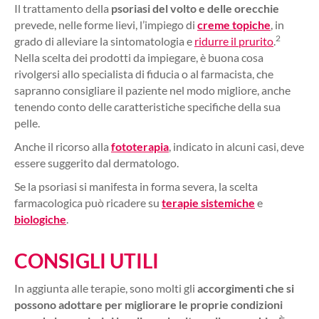
Il trattamento della
psoriasi del volto e delle orecchie
prevede, nelle forme lievi, l’impiego di
creme topiche
, in
2
grado di alleviare la sintomatologia e
ridurre il prurito
.
Nella scelta dei prodotti da impiegare, è buona cosa
rivolgersi allo specialista di fiducia o al farmacista, che
sapranno consigliare il paziente nel modo migliore, anche
tenendo conto delle caratteristiche specifiche della sua
pelle.
Anche il ricorso alla
fototerapia
, indicato in alcuni casi, deve
essere suggerito dal dermatologo.
Se la psoriasi si manifesta in forma severa, la scelta
farmacologica può ricadere su
terapie sistemiche
e
biologiche
.
CONSIGLI UTILI
In aggiunta alle terapie, sono molti gli
accorgimenti che si
possono adottare per migliorare le proprie condizioni