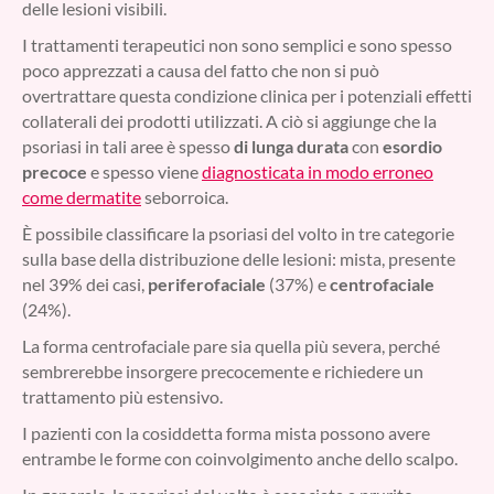
delle lesioni visibili.
I trattamenti terapeutici non sono semplici e sono spesso
poco apprezzati a causa del fatto che non si può
overtrattare questa condizione clinica per i potenziali effetti
collaterali dei prodotti utilizzati. A ciò si aggiunge che la
psoriasi in tali aree è spesso
di lunga durata
con
esordio
precoce
e spesso viene
diagnosticata in modo erroneo
come dermatite
seborroica.
È possibile classificare la psoriasi del volto in tre categorie
sulla base della distribuzione delle lesioni: mista, presente
nel 39% dei casi,
periferofaciale
(37%) e
centrofaciale
(24%).
La forma centrofaciale pare sia quella più severa, perché
sembrerebbe insorgere precocemente e richiedere un
trattamento più estensivo.
I pazienti con la cosiddetta forma mista possono avere
entrambe le forme con coinvolgimento anche dello scalpo.