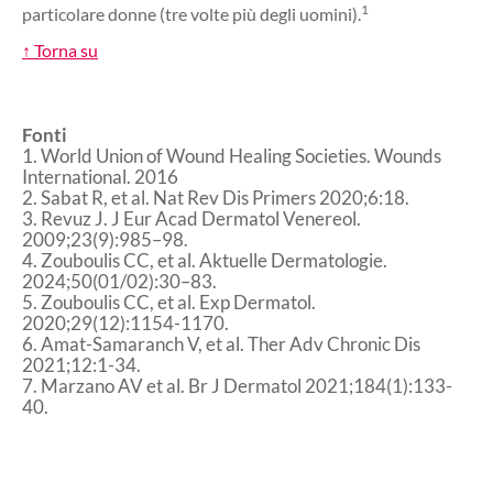
1
particolare donne (tre volte più degli uomini).
↑ Torna su
Fonti
1. World Union of Wound Healing Societies. Wounds
International. 2016
2. Sabat R, et al. Nat Rev Dis Primers 2020;6:18.
3. Revuz J. J Eur Acad Dermatol Venereol.
2009;23(9):985–98.
4. Zouboulis CC, et al. Aktuelle Dermatologie.
2024;50(01/02):30–83.
5. Zouboulis CC, et al. Exp Dermatol.
2020;29(12):1154-1170.
6. Amat-Samaranch V, et al. Ther Adv Chronic Dis
2021;12:1-34.
7. Marzano AV et al. Br J Dermatol 2021;184(1):133-
40.