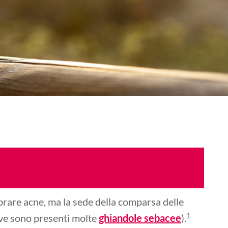
mbrare acne, ma la sede della comparsa delle
1
 dove sono presenti molte
ghiandole sebacee
).