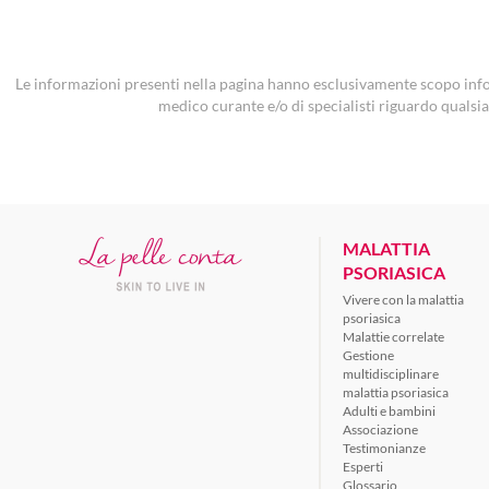
Le informazioni presenti nella pagina hanno esclusivamente scopo inf
medico curante e/o di specialisti riguardo qualsia
MALATTIA
PSORIASICA
Vivere con la malattia
psoriasica
Malattie correlate
Gestione
multidisciplinare
malattia psoriasica
Adulti e bambini
Associazione
Testimonianze
Esperti
Glossario