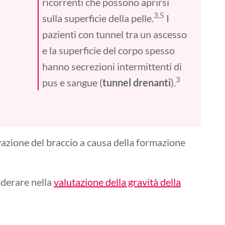
ricorrenti che possono aprirsi
3,5
sulla superficie della pelle.
I
pazienti con tunnel tra un ascesso
e la superficie del corpo spesso
hanno secrezioni intermittenti di
3
pus e sangue (
tunnel drenanti
).
vazione del braccio a causa della formazione
iderare nella
valutazione della gravità della