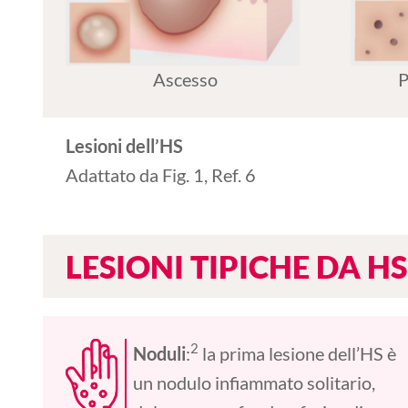
Ascesso
P
Lesioni dell’HS
Adattato da Fig. 1, Ref. 6
LESIONI TIPICHE DA HS
2
Noduli
:
la prima lesione dell’HS è
un nodulo infiammato solitario,