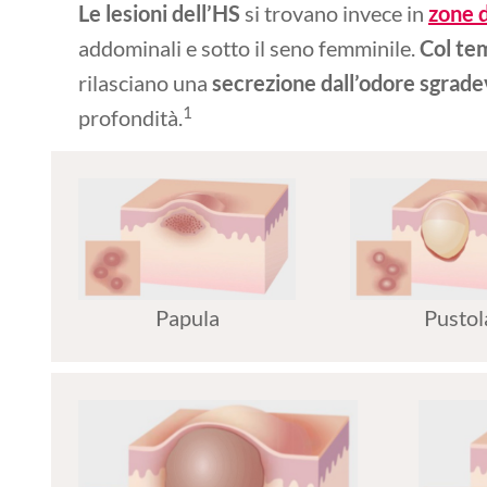
Le lesioni dell’HS
si trovano invece in
zone 
addominali e sotto il seno femminile.
Col t
rilasciano una
secrezione dall’odore sgrade
1
profondità.
Papula
Pustol