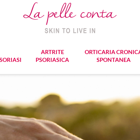
ARTRITE
ORTICARIA CRONIC
SORIASI
PSORIASICA
SPONTANEA