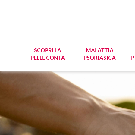
SCOPRI LA
MALATTIA
PELLE CONTA
PSORIASICA
P