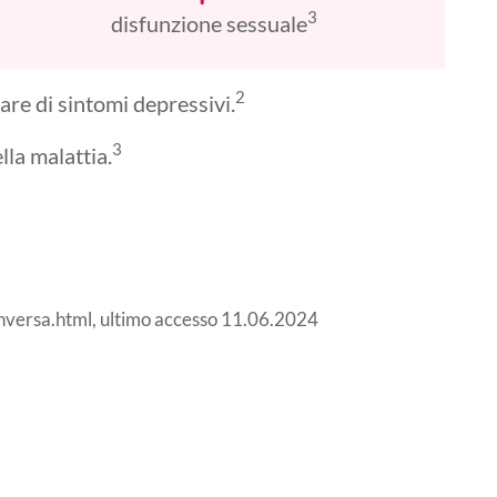
3
disfunzione sessuale
2
lare di sintomi depressivi.
3
lla malattia.
inversa.html, ultimo accesso 11.06.2024