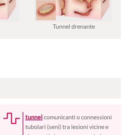
Tunnel drenante
tunnel
comunicanti o connessioni
tubolari (seni) tra lesioni vicine e