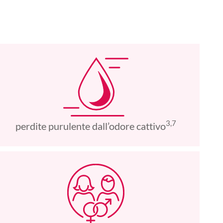
3,7
perdite purulente dall’odore cattivo