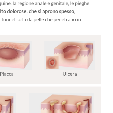
inguine, la regione anale e genitale, le pieghe
olto dolorose, che si aprono spesso
,
 tunnel sotto la pelle che penetrano in
Placca
Ulcera