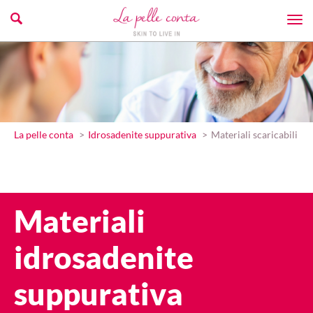
La pelle conta
Idrosadenite suppurativa
Materiali scaricabili
Materiali
idrosadenite
suppurativa