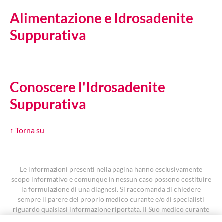
Alimentazione e Idrosadenite
Suppurativa
Conoscere l'Idrosadenite
Suppurativa
↑ Torna su
Le informazioni presenti nella pagina hanno esclusivamente
scopo informativo e comunque in nessun caso possono costituire
la formulazione di una diagnosi. Si raccomanda di chiedere
sempre il parere del proprio medico curante e/o di specialisti
riguardo qualsiasi informazione riportata. Il Suo medico curante
è la persona più adatta a fornirLe un’indicazione accurata e