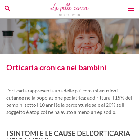
Orticaria cronica nei bambini
L’orticaria rappresenta una delle più comuni
eruzioni
cutanee
nella popolazione pediatrica: addirittura il 15% dei
bambini sotto i 10 anni (e la percentuale sale al 20% se il
soggetto è atopico) ne ha avuto almeno un episodio.
I SINTOMI E LE CAUSE DELL’ORTICARIA