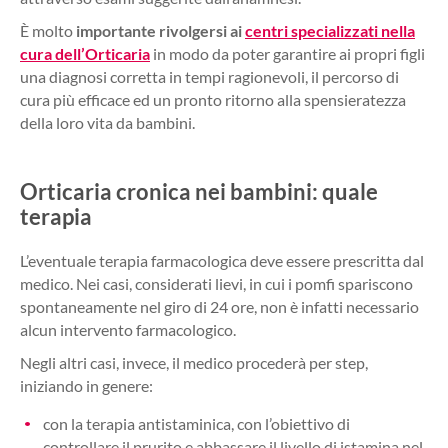
È molto
importante rivolgersi ai
centri specializzati nella
cura dell’Orticaria
in modo da poter garantire ai propri figli
una diagnosi corretta in tempi ragionevoli, il percorso di
cura più efficace ed un pronto ritorno alla spensieratezza
della loro vita da bambini.
Orticaria cronica nei bambini: quale
terapia
L’eventuale terapia farmacologica deve essere prescritta dal
medico. Nei casi, considerati lievi, in cui i pomfi spariscono
spontaneamente nel giro di 24 ore, non è infatti necessario
alcun intervento farmacologico.
Negli altri casi, invece, il medico procederà per step,
iniziando in genere:
con la terapia antistaminica, con l’obiettivo di
controllare il prurito e abbassare il livello di istamina nel