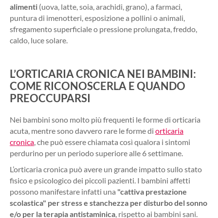
alimenti
(uova, latte, soia, arachidi, grano), a farmaci,
puntura di imenotteri, esposizione a pollini o animali,
sfregamento superficiale o pressione prolungata, freddo,
caldo, luce solare.
L’ORTICARIA CRONICA NEI BAMBINI:
COME RICONOSCERLA E QUANDO
PREOCCUPARSI
Nei bambini sono molto più frequenti le forme di orticaria
acuta, mentre sono davvero rare le forme di
orticaria
cronica
, che può essere chiamata così qualora i sintomi
perdurino per un periodo superiore alle 6 settimane.
L’orticaria cronica può avere un grande impatto sullo stato
fisico e psicologico dei piccoli pazienti. I bambini affetti
possono manifestare infatti una
"cattiva prestazione
scolastica" per stress e stanchezza per disturbo del sonno
e/o per la terapia antistaminica
, rispetto ai bambini sani.