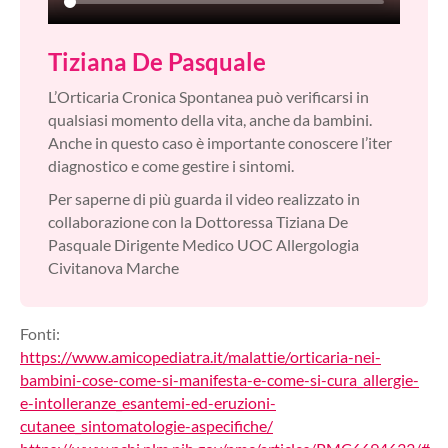
Tiziana De Pasquale
L’Orticaria Cronica Spontanea può verificarsi in
qualsiasi momento della vita, anche da bambini.
Anche in questo caso è importante conoscere l’iter
diagnostico e come gestire i sintomi.
Per saperne di più guarda il video realizzato in
collaborazione con la Dottoressa Tiziana De
Pasquale Dirigente Medico UOC Allergologia
Civitanova Marche
Fonti:
https://www.amicopediatra.it/malattie/orticaria-nei-
bambini-cose-come-si-manifesta-e-come-si-cura_allergie-
e-intolleranze_esantemi-ed-eruzioni-
cutanee_sintomatologie-aspecifiche/